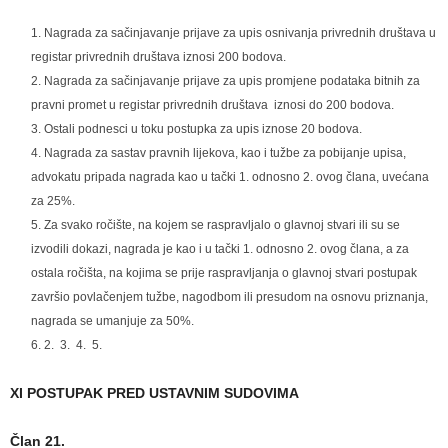
Nagrada za sačinjavanje prijave za upis osnivanja privrednih društava u
registar privrednih društava iznosi 200 bodova.
Nagrada za sačinjavanje prijave za upis promjene podataka bitnih za
pravni promet u registar privrednih društava iznosi do 200 bodova.
Ostali podnesci u toku postupka za upis iznose 20 bodova.
Nagrada za sastav pravnih lijekova, kao i tužbe za pobijanje upisa,
advokatu pripada nagrada kao u tački 1. odnosno 2. ovog člana, uvećana
za 25%.
Za svako ročište, na kojem se raspravljalo o glavnoj stvari ili su se
izvodili dokazi, nagrada je kao i u tački 1. odnosno 2. ovog člana, a za
ostala ročišta, na kojima se prije raspravljanja o glavnoj stvari postupak
završio povlačenjem tužbe, nagodbom ili presudom na osnovu priznanja,
nagrada se umanjuje za 50%.
2. 3. 4. 5.
XI POSTUPAK PRED USTAVNIM SUDOVIMA
Član 21.