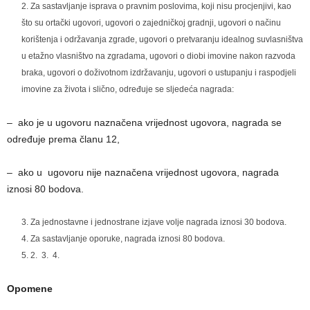
Za sastavljanje isprava o pravnim poslovima, koji nisu procjenjivi, kao
što su ortački ugovori, ugovori o zajedničkoj gradnji, ugovori o načinu
korištenja i održavanja zgrade, ugovori o pretvaranju idealnog suvlasništva
u etažno vlasništvo na zgradama, ugovori o diobi imovine nakon razvoda
braka, ugovori o doživotnom izdržavanju, ugovori o ustupanju i raspodjeli
imovine za života i slično, određuje se sljedeća nagrada:
– ako je u ugovoru naznačena vrijednost ugovora, nagrada se
određuje prema članu 12,
– ako u ugovoru nije naznačena vrijednost ugovora, nagrada
iznosi 80 bodova.
Za jednostavne i jednostrane izjave volje nagrada iznosi 30 bodova.
Za sastavljanje oporuke, nagrada iznosi 80 bodova.
2. 3. 4.
Opomene