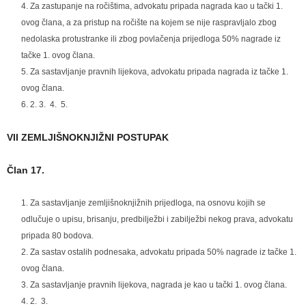
Za zastupanje na ročištima, advokatu pripada nagrada kao u tački 1.
ovog člana, a za pristup na ročište na kojem se nije raspravljalo zbog
nedolaska protustranke ili zbog povlačenja prijedloga 50% nagrade iz
tačke 1. ovog člana.
Za sastavljanje pravnih lijekova, advokatu pripada nagrada iz tačke 1.
ovog člana.
2. 3. 4. 5.
VII ZEMLJIŠNOKNJIŽNI POSTUPAK
Član 17.
Za sastavljanje zemljišnoknjižnih prijedloga, na osnovu kojih se
odlučuje o upisu, brisanju, predbilježbi i zabilježbi nekog prava, advokatu
pripada 80 bodova.
Za sastav ostalih podnesaka, advokatu pripada 50% nagrade iz tačke 1.
ovog člana.
Za sastavljanje pravnih lijekova, nagrada je kao u tački 1. ovog člana.
2. 3.