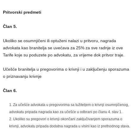
Pritvorski predmeti
Član 5.
Ukoliko se osumnjičeni ili optuženi nalazi u pritvoru, nagrada
advokata kao branitelja se uvećava za 25% za sve radnje iz ove
Tarife koje su poduzete po advokatu, za vrijeme dok pritvor traje.
Učešće branitelja u pregovorima o krivnji i u zaključenju sporazuma
o priznavanju krivnje
Član 6.
Za učešće advokata u pregovorima sa tužiteljem o krivnji osumnjičenog,
advokatu pripada nagrada kao za učešće u odbrani po članu 4. stav 1.
Ukoliko su pregovori o krivnji okončani zaključivanjem sporazuma o
krivnji, advokatu pripada dodatna nagrada u visini kao iz prethodnog stava.