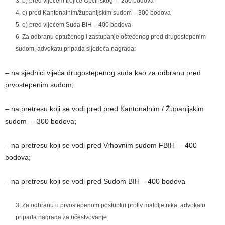
b) pred vijećem trojice Općinskog – 200 bodova
c) pred Kantonalnim/županijskim sudom – 300 bodova
e) pred vijećem Suda BIH – 400 bodova
Za odbranu optuženog i zastupanje oštećenog pred drugostepenim
sudom, advokatu pripada sljedeća nagrada:
– na sjednici vijeća drugostepenog suda kao za odbranu pred
prvostepenim sudom;
– na pretresu koji se vodi pred pred Kantonalnim / Županijskim
sudom – 300 bodova;
– na pretresu koji se vodi pred Vrhovnim sudom FBIH – 400
bodova;
– na pretresu koji se vodi pred Sudom BIH – 400 bodova
Za odbranu u prvostepenom postupku protiv maloljetnika, advokatu
pripada nagrada za učestvovanje: