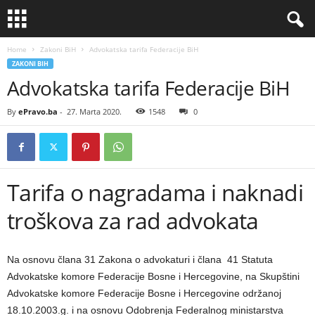
Home
Zakoni BiH
Advokatska tarifa Federacije BiH
ZAKONI BIH
Advokatska tarifa Federacije BiH
By
ePravo.ba
-
27. Marta 2020.
1548
0
Tarifa o nagradama i naknadi
troškova za rad advokata
Na osnovu člana 31 Zakona o advokaturi i člana 41 Statuta
Advokatske komore Federacije Bosne i Hercegovine, na Skupštini
Advokatske komore Federacije Bosne i Hercegovine održanoj
18.10.2003.g. i na osnovu Odobrenja Federalnog ministarstva