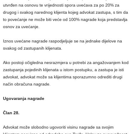
utvrđen na osnovu te vrijednosti spora uvećava za po 20% za
drugog i svakog narednog klijenta kojeg advokat zastupa, s tim da
to povećanje ne može biti veće od 100% nagrade koja predstavlja
osnov za uvećanje.
Iznos uvećane nagrade raspodjeljuje se na jednake dijelove na
svakog od zastupanih klijenata.
Ako postoji očigledna nesrazmjera u potrebi za angažovanjem kod
zastupanja pojedinih klijenata u istom postupku, a zastupa je isti
advokat, advokat može sa klijentima sporazumno odrediti drugi
način obračuna nagrade.
Ugovaranja nagrade
Član 28.
Advokat može slobodno ugovoriti visinu nagrade sa svojim