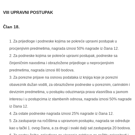
VIII UPRAVNI POSTUPAK
Član 18.
Za prijedloge i podneske kojima se pokreće upravni postupak u
procjenjivim predmetima, nagrada iznosi 50% nagrade iz člana 12.
Za podneske kojima se pokreće upravni postupak, podneske sa
činjeničnim navodima i obrazložene prijedloge u neprocjenjivim
predmetima, nagrada iznosi 80 bodova.
Za porezne prijave na osnovu podataka iz knjiga koje je porezni
obaveznik dužan voditi, za obrazložene podneske u poreznim, carinskim i
deviznim predmetima, u postupku oduzimanja prava vlasništva u javnom
interesu i u postupcima iz stambenih odnosa, nagrada iznosi 50% nagrade
iz člana 12.
Za ostale podneske nagrada iznosi 25% nagrade iz člana 12.
Za zastupanje na ročištima u upravnom postupku, nagrada se određuje
kao u tački 1. ovog člana, a za drugi i svaki dalji sat zastupanja 20 bodova.