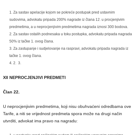
Za sastav apelacije kojom se pokreće postupak pred ustavnim
sudovima, advokatu pripada 200% nagrade iz člana 12. u procjenjivim
predmetima, a u neprocjenjivim predmetima nagrada iznosi 300 bodova.
Za sastav ostalih podnesaka u toku postupka, advokatu pripada nagrada
50% iz tačke 1. ovog člana.
Za zastupanje i sudjelovanje na raspravi, advokatu pripada nagrada iz
tačke 1. ovog člana.
2. 3.
XII NEPROCJENJIVI PREDMETI
Član 22.
U neprocjenjivim predmetima, koji nisu obuhvaćeni odredbama ove
Tarife, a niti se vrijednost predmeta spora može na drugi način
utvrditi, advokat ima pravo na nagradu: