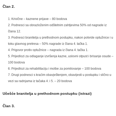
Član 2.
Krivične – kaznene prijave – 80 bodova
Podnesci sa obrazloženim odštetnim zahtjevima 50% od nagrade iz
člana 12.
Podnesci branitelja u prethodnom postupku, nakon potvrde optužnice i u
toku glavnog pretresa – 50% nagrade iz člana 4. tačka 1.
Prigovor protiv optužnice – nagrada iz člana 4. tačka 1.
Prijedlozi za odlaganje izvršenja kazne, uslovni otpust i brisanje osude –
100 bodova
Prijedlozi za rehabilitaciju i molbe za pomilovanje – 100 bodova
Drugi podnesci s kraćim obavještenjem, obavijesti u postupku i slično u
vezi sa radnjama iz tačaka 4. i 5. – 20 bodova
Učešće branitelja u prethodnom postupku (istrazi)
Član 3.