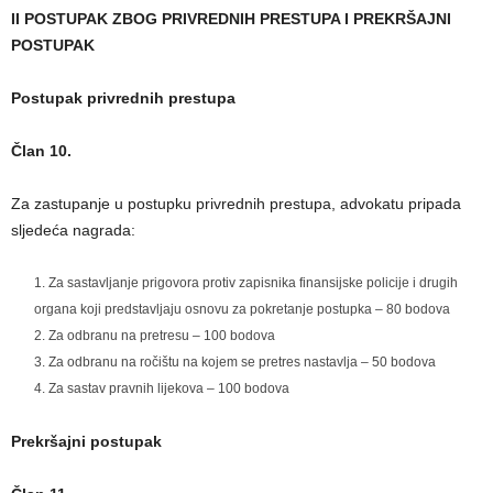
II POSTUPAK ZBOG PRIVREDNIH PRESTUPA I PREKRŠAJNI
POSTUPAK
Postupak privrednih prestupa
Član 10.
Za zastupanje u postupku privrednih prestupa, advokatu pripada
sljedeća nagrada:
Za sastavljanje prigovora protiv zapisnika finansijske policije i drugih
organa koji predstavljaju osnovu za pokretanje postupka – 80 bodova
Za odbranu na pretresu – 100 bodova
Za odbranu na ročištu na kojem se pretres nastavlja – 50 bodova
Za sastav pravnih lijekova – 100 bodova
Prekršajni postupak