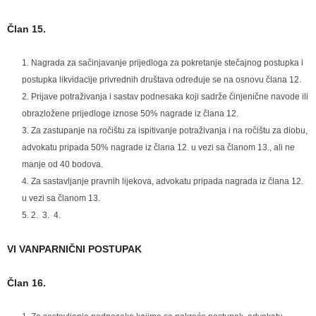
Član 15.
Nagrada za sačinjavanje prijedloga za pokretanje stečajnog postupka i
postupka likvidacije privrednih društava određuje se na osnovu člana 12.
Prijave potraživanja i sastav podnesaka koji sadrže činjenične navode ili
obrazložene prijedloge iznose 50% nagrade iz člana 12.
Za zastupanje na ročištu za ispitivanje potraživanja i na ročištu za diobu,
advokatu pripada 50% nagrade iz člana 12. u vezi sa članom 13., ali ne
manje od 40 bodova.
Za sastavljanje pravnih lijekova, advokatu pripada nagrada iz člana 12.
u vezi sa članom 13.
2. 3. 4.
VI VANPARNIČNI POSTUPAK
Član 16.