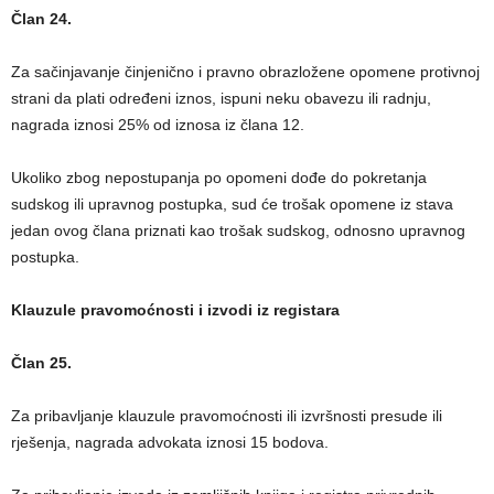
Član 24.
Za sačinjavanje činjenično i pravno obrazložene opomene protivnoj
strani da plati određeni iznos, ispuni neku obavezu ili radnju,
nagrada iznosi 25% od iznosa iz člana 12.
Ukoliko zbog nepostupanja po opomeni dođe do pokretanja
sudskog ili upravnog postupka, sud će trošak opomene iz stava
jedan ovog člana priznati kao trošak sudskog, odnosno upravnog
postupka.
Klauzule pravomoćnosti i izvodi iz registara
Član 25.
Za pribavljanje klauzule pravomoćnosti ili izvršnosti presude ili
rješenja, nagrada advokata iznosi 15 bodova.