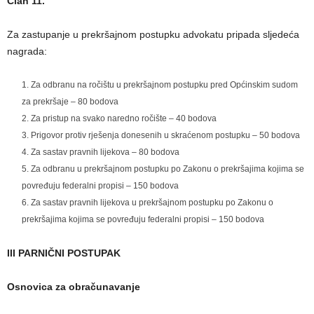
Član 11.
Za zastupanje u prekršajnom postupku advokatu pripada sljedeća
nagrada:
Za odbranu na ročištu u prekršajnom postupku pred Općinskim sudom
za prekršaje – 80 bodova
Za pristup na svako naredno ročište – 40 bodova
Prigovor protiv rješenja donesenih u skraćenom postupku – 50 bodova
Za sastav pravnih lijekova – 80 bodova
Za odbranu u prekršajnom postupku po Zakonu o prekršajima kojima se
povređuju federalni propisi – 150 bodova
Za sastav pravnih lijekova u prekršajnom postupku po Zakonu o
prekršajima kojima se povređuju federalni propisi – 150 bodova
III PARNIČNI POSTUPAK
Osnovica za obračunavanje