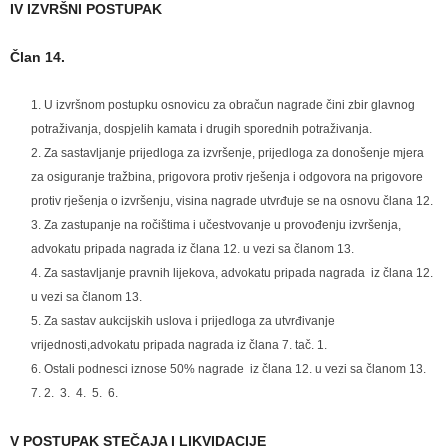
IV IZVRŠNI POSTUPAK
Član 14.
U izvršnom postupku osnovicu za obračun nagrade čini zbir glavnog
potraživanja, dospjelih kamata i drugih sporednih potraživanja.
Za sastavljanje prijedloga za izvršenje, prijedloga za donošenje mjera
za osiguranje tražbina, prigovora protiv rješenja i odgovora na prigovore
protiv rješenja o izvršenju, visina nagrade utvrđuje se na osnovu člana 12.
Za zastupanje na ročištima i učestvovanje u provođenju izvršenja,
advokatu pripada nagrada iz člana 12. u vezi sa članom 13.
Za sastavljanje pravnih lijekova, advokatu pripada nagrada iz člana 12.
u vezi sa članom 13.
Za sastav aukcijskih uslova i prijedloga za utvrđivanje
vrijednosti,advokatu pripada nagrada iz člana 7. tač. 1.
Ostali podnesci iznose 50% nagrade iz člana 12. u vezi sa članom 13.
2. 3. 4. 5. 6.
V POSTUPAK STEČAJA I LIKVIDACIJE