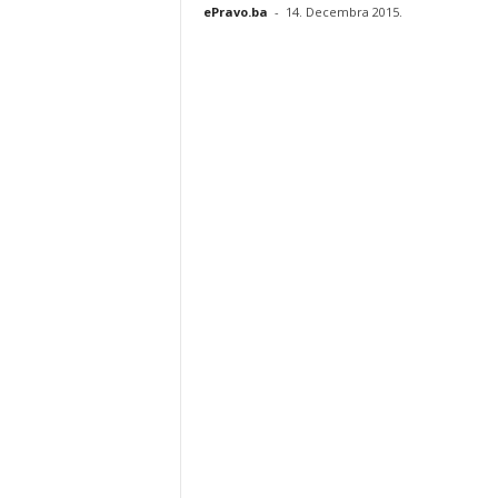
ePravo.ba
-
14. Decembra 2015.