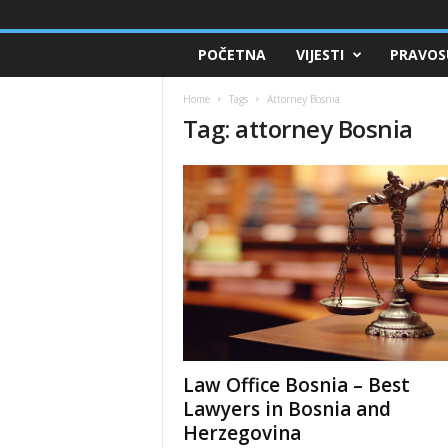
POČETNA
VIJESTI
PRAVOS
Home
Tags
Attorney Bosnia
Tag: attorney Bosnia
Law Office Bosnia – Best
Lawyers in Bosnia and
Herzegovina