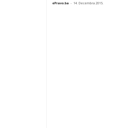
ePravo.ba
-
14. Decembra 2015.