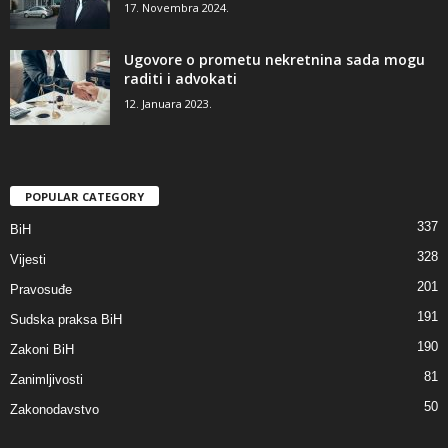
17. Novembra 2024.
Ugovore o prometu nekretnina sada mogu
raditi i advokati
12. Januara 2023.
POPULAR CATEGORY
337
BiH
328
Vijesti
201
Pravosuđe
191
Sudska praksa BiH
190
Zakoni BiH
81
Zanimljivosti
50
Zakonodavstvo