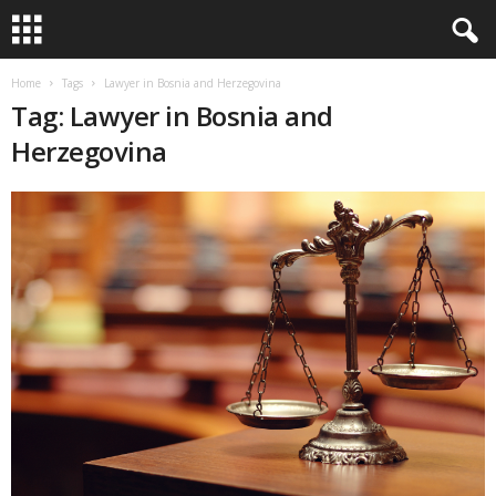
Home
Tags
Lawyer in Bosnia and Herzegovina
Tag: Lawyer in Bosnia and
Herzegovina