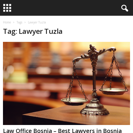
Home
Tags
Lawyer Tuzla
Tag: Lawyer Tuzla
Law Office Bosnia – Best Lawyers in Bosnia