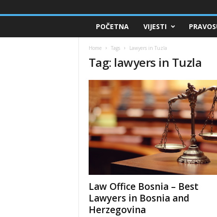
POČETNA
VIJESTI
PRAVOS
Home
Tags
Lawyers in Tuzla
Tag: lawyers in Tuzla
Law Office Bosnia – Best
Lawyers in Bosnia and
Herzegovina