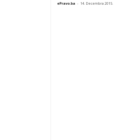
ePravo.ba
-
14. Decembra 2015.