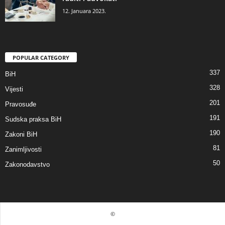
12. Januara 2023.
POPULAR CATEGORY
337
BiH
328
Vijesti
201
Pravosuđe
191
Sudska praksa BiH
190
Zakoni BiH
81
Zanimljivosti
50
Zakonodavstvo
©