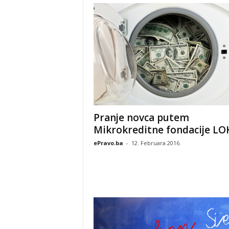
Pranje novca putem
Mikrokreditne fondacije LO
ePravo.ba
-
12. Februara 2016.