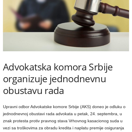
Advokatska komora Srbije
organizuje jednodnevnu
obustavu rada
Upravni odbor Advokatske komore Srbije (AKS) doneo je odluku o
jednodnevnoj obustavi rada advokata u petak, 24. septembra, u
znak protesta protiv pravnog stava Vrhovnog kasacionog suda u
vezi sa troškovima za obradu kredita i naplatu premije osiguranja