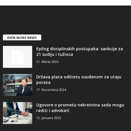
EVEN MORE NEWS
Epilog disciplinskih postupaka: sankcije za
21 sudiju i tužioca
31. Marta 2026.
Država plaća odštetu osuđenom za utaju
poreza
17. Novembra 2024.
Ugovore o prometu nekretnina sada mogu
raditi i advokati
12. Januara 2023.