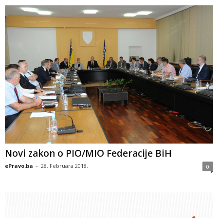
Novi zakon o PIO/MIO Federacije BiH
ePravo.ba
-
28. Februara 2018.
0