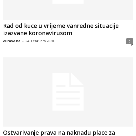
Rad od kuce u vrijeme vanredne situacije
izazvane koronavirusom
ePravo.ba
-
24. Februara 2020.
0
Ostvarivanje prava na naknadu place za