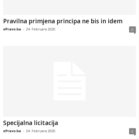
Pravilna primjena principa ne bis in idem
ePravo.ba
-
24. Februara 2020.
0
Specijalna licitacija
ePravo.ba
-
24. Februara 2020.
0