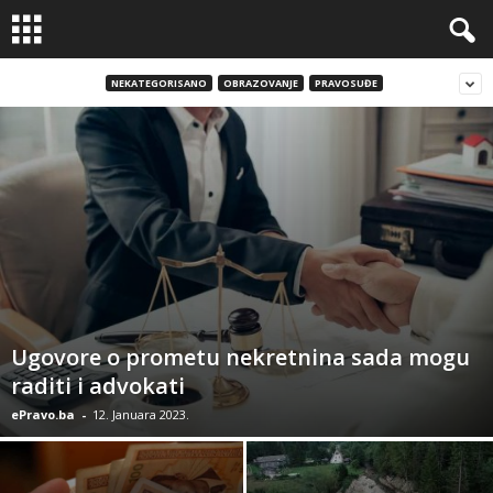
NEKATEGORISANO
OBRAZOVANJE
PRAVOSUĐE
Ugovore o prometu nekretnina sada mogu
raditi i advokati
ePravo.ba
-
12. Januara 2023.