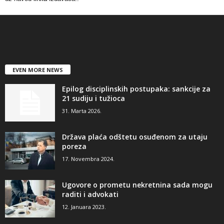
EVEN MORE NEWS
Epilog disciplinskih postupaka: sankcije za
21 sudiju i tužioca
31. Marta 2026.
Država plaća odštetu osuđenom za utaju
poreza
17. Novembra 2024.
Ugovore o prometu nekretnina sada mogu
raditi i advokati
12. Januara 2023.