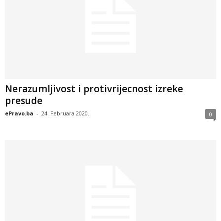
Nerazumljivost i protivrijecnost izreke
presude
ePravo.ba
-
24. Februara 2020.
0