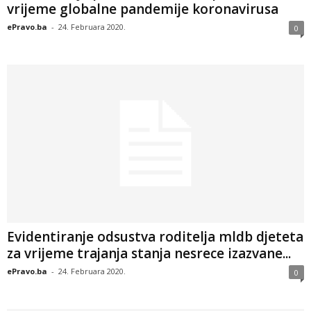
vrijeme globalne pandemije koronavirusa
ePravo.ba
-
24. Februara 2020.
0
Evidentiranje odsustva roditelja mldb djeteta
za vrijeme trajanja stanja nesrece izazvane...
ePravo.ba
-
24. Februara 2020.
0