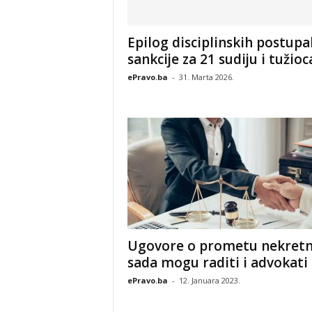
Epilog disciplinskih postupa
sankcije za 21 sudiju i tužioc
ePravo.ba
-
31. Marta 2026.
Ugovore o prometu nekretn
sada mogu raditi i advokati
ePravo.ba
-
12. Januara 2023.