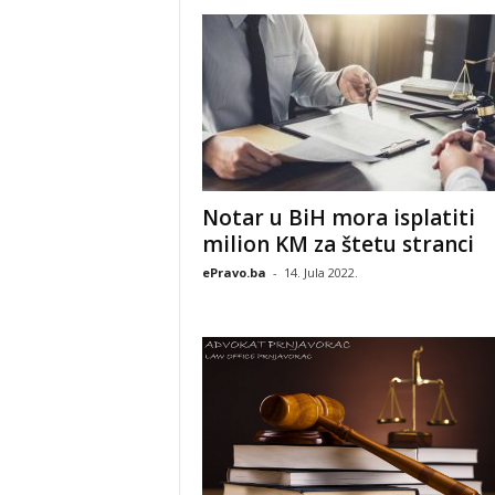
Notar u BiH mora isplatiti
milion KM za štetu stranci
ePravo.ba
-
14. Jula 2022.