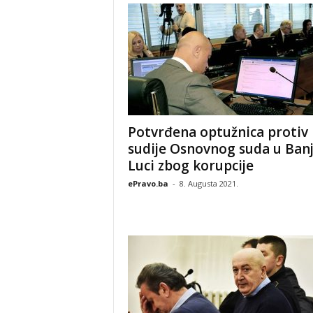
Potvrđena optužnica protiv
sudije Osnovnog suda u Banj
Luci zbog korupcije
ePravo.ba
-
8. Augusta 2021.