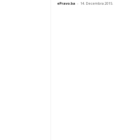
ePravo.ba
-
14. Decembra 2015.