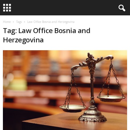
Home
Tags
Law Office Bosnia and Herzegovina
Tag: Law Office Bosnia and
Herzegovina