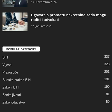
17. Novembra 2024.
Ugovore o prometu nekretnina sada mogu
raditi i advokati
12. Januara 2023.
POPULAR CATEGORY
337
BiH
328
Vijesti
201
Pravosuđe
191
Sudska praksa BiH
190
Zakoni BiH
81
Zanimljivosti
50
Zakonodavstvo