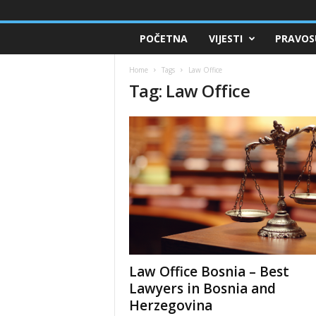
POČETNA
VIJESTI
PRAVOS
Home
Tags
Law Office
Tag: Law Office
Law Office Bosnia – Best
Lawyers in Bosnia and
Herzegovina