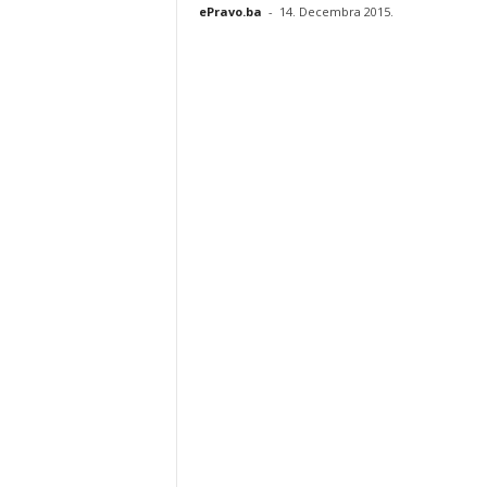
ePravo.ba
-
14. Decembra 2015.