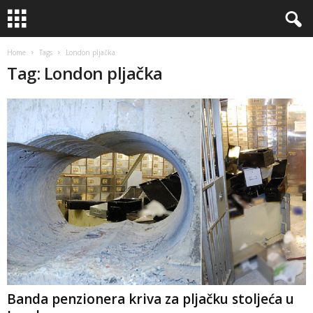
Home
Tags
London pljačka
Tag: London pljačka
Banda penzionera kriva za pljačku stoljeća u