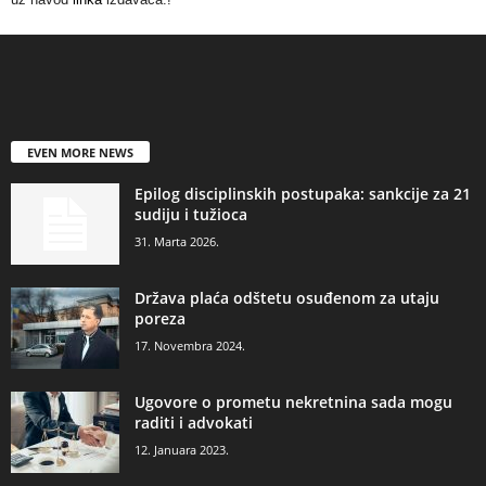
EVEN MORE NEWS
Epilog disciplinskih postupaka: sankcije za 21
sudiju i tužioca
31. Marta 2026.
Država plaća odštetu osuđenom za utaju
poreza
17. Novembra 2024.
Ugovore o prometu nekretnina sada mogu
raditi i advokati
12. Januara 2023.