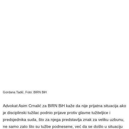
Gordana Tadić. Foto: BIRN BiH
Advokat Asim Crnalić za BIRN BiH kaže da nije prijatna situacija ako
je disciplinski tužilac podnio prijave protiv glavne tužiteljice i
predsjednika suda, što za njega predstavlja znak za veliku uzbunu,
ne samo zato što su tužbe podnesene, već da se došlo u situaciju