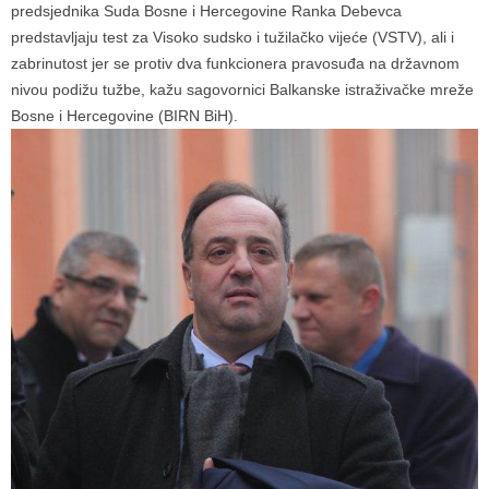
predsjednika Suda Bosne i Hercegovine Ranka Debevca
predstavljaju test za Visoko sudsko i tužilačko vijeće (VSTV), ali i
zabrinutost jer se protiv dva funkcionera pravosuđa na državnom
nivou podižu tužbe, kažu sagovornici Balkanske istraživačke mreže
Bosne i Hercegovine (BIRN BiH).