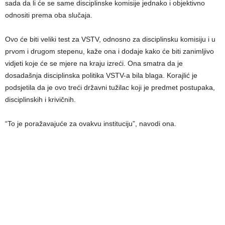
sada da li će se same disciplinske komisije jednako i objektivno
odnositi prema oba slučaja.
Ovo će biti veliki test za VSTV, odnosno za disciplinsku komisiju i u
prvom i drugom stepenu, kaže ona i dodaje kako će biti zanimljivo
vidjeti koje će se mjere na kraju izreći. Ona smatra da je
dosadašnja disciplinska politika VSTV-a bila blaga. Korajlić je
podsjetila da je ovo treći državni tužilac koji je predmet postupaka,
disciplinskih i krivičnih.
“To je poražavajuće za ovakvu instituciju”, navodi ona.