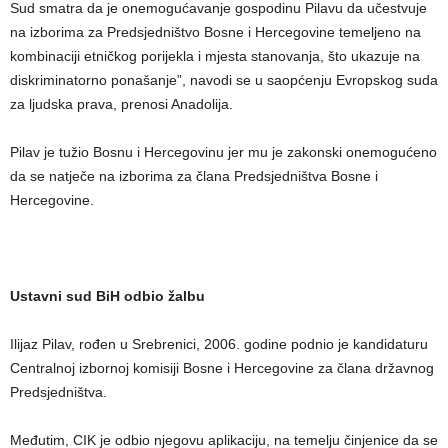
Sud smatra da je onemogućavanje gospodinu Pilavu da učestvuje
na izborima za Predsjedništvo Bosne i Hercegovine temeljeno na
kombinaciji etničkog porijekla i mjesta stanovanja, što ukazuje na
diskriminatorno ponašanje”, navodi se u saopćenju Evropskog suda
za ljudska prava, prenosi Anadolija.
Pilav je tužio Bosnu i Hercegovinu jer mu je zakonski onemogućeno
da se natječe na izborima za člana Predsjedništva Bosne i
Hercegovine.
Ustavni sud BiH odbio žalbu
Ilijaz Pilav, rođen u Srebrenici, 2006. godine podnio je kandidaturu
Centralnoj izbornoj komisiji Bosne i Hercegovine za člana državnog
Predsjedništva.
Međutim, CIK je odbio njegovu aplikaciju, na temelju činjenice da se