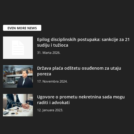
EVEN MORE NEWS
Epilog disciplinskih postupaka: sankcije za 21
sudiju i tužioca
31. Marta 2026.
Država plaća odštetu osuđenom za utaju
poreza
17. Novembra 2024.
Ugovore o prometu nekretnina sada mogu
raditi i advokati
12. Januara 2023.