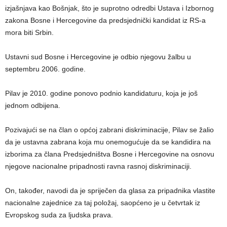
izjašnjava kao Bošnjak, što je suprotno odredbi Ustava i Izbornog
zakona Bosne i Hercegovine da predsjednički kandidat iz RS-a
mora biti Srbin.
Ustavni sud Bosne i Hercegovine je odbio njegovu žalbu u
septembru 2006. godine.
Pilav je 2010. godine ponovo podnio kandidaturu, koja je još
jednom odbijena.
Pozivajući se na član o općoj zabrani diskriminacije, Pilav se žalio
da je ustavna zabrana koja mu onemogućuje da se kandidira na
izborima za člana Predsjedništva Bosne i Hercegovine na osnovu
njegove nacionalne pripadnosti ravna rasnoj diskriminaciji.
On, također, navodi da je spriječen da glasa za pripadnika vlastite
nacionalne zajednice za taj položaj, saopćeno je u četvrtak iz
Evropskog suda za ljudska prava.