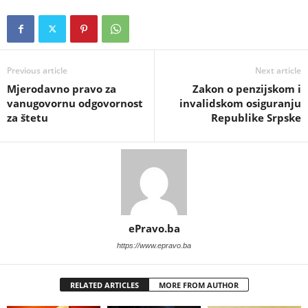
Previous article
Next article
Mjerodavno pravo za
Zakon o penzijskom i
vanugovornu odgovornost
invalidskom osiguranju
za štetu
Republike Srpske
ePravo.ba
https://www.epravo.ba
RELATED ARTICLES
MORE FROM AUTHOR