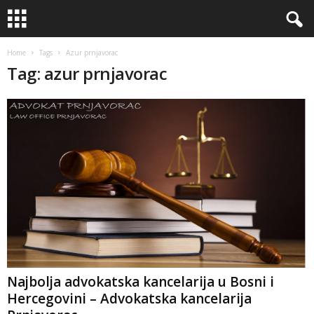
Home
Tags
Azur prnjavorac
Tag: azur prnjavorac
Najbolja advokatska kancelarija u Bosni i
Hercegovini – Advokatska kancelarija