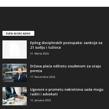
EVEN MORE NEWS
Epilog disciplinskih postupaka: sankcije za
21 sudiju i tužioca
31. Marta 2026.
Država plaća odštetu osuđenom za utaju
poreza
17. Novembra 2024.
Ugovore o prometu nekretnina sada mogu
raditi i advokati
12. Januara 2023.