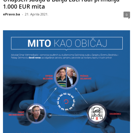
1.000 EUR mita
ePravo.ba
-
21. Aprila 2021.
0