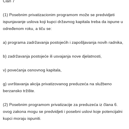
Član 7
(1) Posebnim privatizacionim programom može se predvidjeti
ispunjavanje uslova koji kupci državnog kapitala treba da ispune u
određenom roku, a tiču se:
a) programa zadržavanja postojećih i zapošljavanja novih radnika,
b) zadržavanja postojeće ili usvajanja nove djelatnosti,
v) povećanja osnovnog kapitala,
g) uvrštavanja akcija privatizovanog preduzeća na službeno
berzansko tržište.
(2) Posebnim programom privatizacije za preduzeća iz člana 6.
ovog zakona mogu se predvidjeti i posebni uslovi koje potencijalni
kupci moraju ispuniti.