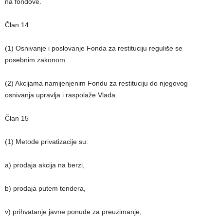
na fondove.
Član 14
(1) Osnivanje i poslovanje Fonda za restituciju reguliše se
posebnim zakonom.
(2) Akcijama namijenjenim Fondu za restituciju do njegovog
osnivanja upravlja i raspolaže Vlada.
Član 15
(1) Metode privatizacije su:
a) prodaja akcija na berzi,
b) prodaja putem tendera,
v) prihvatanje javne ponude za preuzimanje,