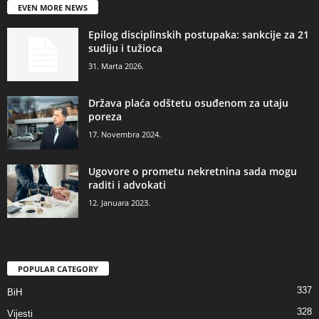
EVEN MORE NEWS
Epilog disciplinskih postupaka: sankcije za 21
sudiju i tužioca
31. Marta 2026.
Država plaća odštetu osuđenom za utaju
poreza
17. Novembra 2024.
Ugovore o prometu nekretnina sada mogu
raditi i advokati
12. Januara 2023.
POPULAR CATEGORY
337
BiH
328
Vijesti