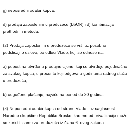
g) neposredni odabir kupca,
d) prodaja zaposlenim u preduzeću (BbOR) i đ) kombinacija
prethodnih metoda.
(2) Prodaja zaposlenim u preduzeću se vrši uz posebne
podsticajne uslove, po odluci Vlade, koji se odnose na:
a) popust na utvrđenu prodajnu cijenu, koji se utvrđuje pojedinačno
za svakog kupca, u procentu koji odgovara godinama radnog staža
u preduzeću,
b) odgođeno plaćanje, najviše na period do 20 godina.
(3) Neposredni odabir kupca od strane Vlade i uz saglasnost
Narodne skupštine Republike Srpske, kao metod privatizacije može
se koristiti samo za preduzeća iz člana 6. ovog zakona.