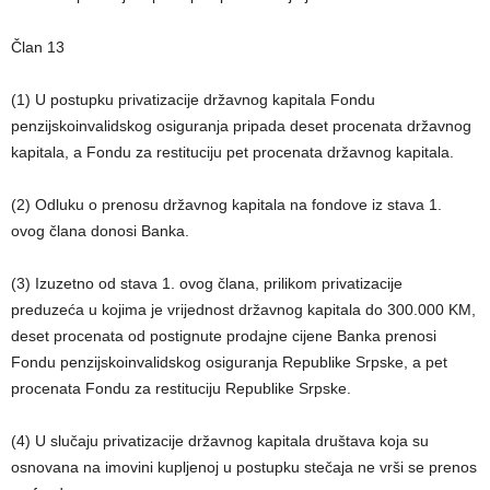
Član 13
(1) U postupku privatizacije državnog kapitala Fondu
penzijskoinvalidskog osiguranja pripada deset procenata državnog
kapitala, a Fondu za restituciju pet procenata državnog kapitala.
(2) Odluku o prenosu državnog kapitala na fondove iz stava 1.
ovog člana donosi Banka.
(3) Izuzetno od stava 1. ovog člana, prilikom privatizacije
preduzeća u kojima je vrijednost državnog kapitala do 300.000 KM,
deset procenata od postignute prodajne cijene Banka prenosi
Fondu penzijskoinvalidskog osiguranja Republike Srpske, a pet
procenata Fondu za restituciju Republike Srpske.
(4) U slučaju privatizacije državnog kapitala društava koja su
osnovana na imovini kupljenoj u postupku stečaja ne vrši se prenos