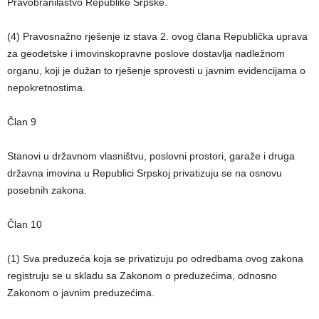
Pravobranilaštvo Republike Srpske.
(4) Pravosnažno rješenje iz stava 2. ovog člana Republička uprava
za geodetske i imovinskopravne poslove dostavlja nadležnom
organu, koji je dužan to rješenje sprovesti u javnim evidencijama o
nepokretnostima.
Član 9
Stanovi u državnom vlasništvu, poslovni prostori, garaže i druga
državna imovina u Republici Srpskoj privatizuju se na osnovu
posebnih zakona.
Član 10
(1) Sva preduzeća koja se privatizuju po odredbama ovog zakona
registruju se u skladu sa Zakonom o preduzećima, odnosno
Zakonom o javnim preduzećima.