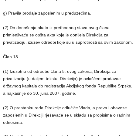
g) Pravila prodaje zaposlenim u preduzećima.
(2) Do donošenja akata iz prethodnog stava ovog člana
primjenjivaće se opšta akta koje je donijela Direkcija za
privatizaciju, izuzev odredbi koje su u suprotnosti sa ovim zakonom.
Član 18
(1) Izuzetno od odredbe člana 5. ovog zakona, Direkcija za
privatizaciju (u daljem tekstu: Direkcija) je ovlašćeni prodavac
državnog kapitala do registracije Akcijskog fonda Republike Srpske,
a najkasnije do 30. juna 2007. godine.
(2) O prestanku rada Direkcije odlučiće Vlada, a prava i obaveze
zaposlenih u Direkciji rješavaće se u skladu sa propisima o radnim
odnosima.