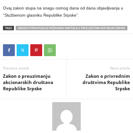
Ovaj zakon stupa na snagu osmog dana od dana objavljivanja u
“Službenom glasniku Republike Srpske”.
TAGS
ZAKON O PRIVATIZACIJI DRŽAVNOG KAPITALA U PREDUZEĆIMA REPUBLIKE SRPSKE
Previous article
Next article
Zakon o preuzimanju
Zakon o privrednim
akcionarskih društava
društvima Republike
Republike Srpske
Srpske