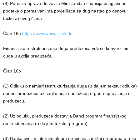
(4) Poreska uprava dostavlja Ministarstvu finansija usaglašene
podatke o potraživanjima povjerilaca za dug nastao po osnovu
tačke a) ovog člana.
Član 16a
https://www.anwalt-bih.de
Finansijsko restrukturisanje duga preduzeća vrši se konverzijom
duga u akcije preduzeća.
Član 16b
(1) Odluku o namjeri restrukturisanja duga (u daljem tekstu: odluka)
donosi preduzeće uz saglasnost nadležnog organa upravljanja u
preduzeću.
(2) Uz odluku, preduzeće dostavlja Banci program finansijskog
restrukturisanja (u daljem tekstu: program).
(3) Banka svojim internim aktom propisuje sadržaj programa u roku