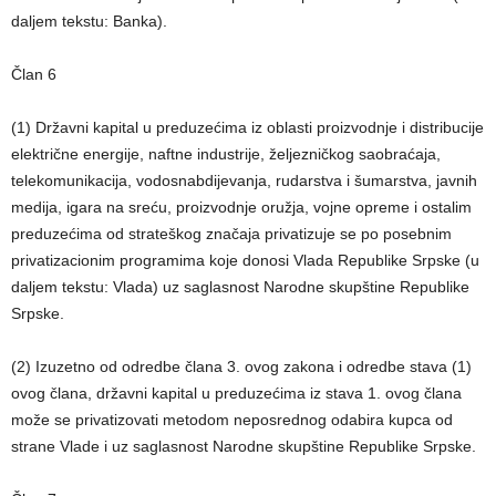
daljem tekstu: Banka).
Član 6
(1) Državni kapital u preduzećima iz oblasti proizvodnje i distribucije
električne energije, naftne industrije, željezničkog saobraćaja,
telekomunikacija, vodosnabdijevanja, rudarstva i šumarstva, javnih
medija, igara na sreću, proizvodnje oružja, vojne opreme i ostalim
preduzećima od strateškog značaja privatizuje se po posebnim
privatizacionim programima koje donosi Vlada Republike Srpske (u
daljem tekstu: Vlada) uz saglasnost Narodne skupštine Republike
Srpske.
(2) Izuzetno od odredbe člana 3. ovog zakona i odredbe stava (1)
ovog člana, državni kapital u preduzećima iz stava 1. ovog člana
može se privatizovati metodom neposrednog odabira kupca od
strane Vlade i uz saglasnost Narodne skupštine Republike Srpske.