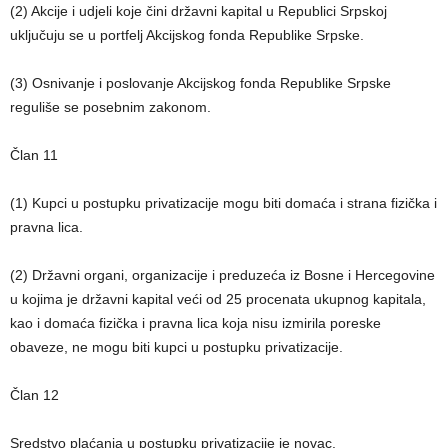
(2) Akcije i udjeli koje čini državni kapital u Republici Srpskoj
uključuju se u portfelj Akcijskog fonda Republike Srpske.
(3) Osnivanje i poslovanje Akcijskog fonda Republike Srpske
reguliše se posebnim zakonom.
Član 11
(1) Kupci u postupku privatizacije mogu biti domaća i strana fizička i
pravna lica.
(2) Državni organi, organizacije i preduzeća iz Bosne i Hercegovine
u kojima je državni kapital veći od 25 procenata ukupnog kapitala,
kao i domaća fizička i pravna lica koja nisu izmirila poreske
obaveze, ne mogu biti kupci u postupku privatizacije.
Član 12
Sredstvo plaćanja u postupku privatizacije je novac.