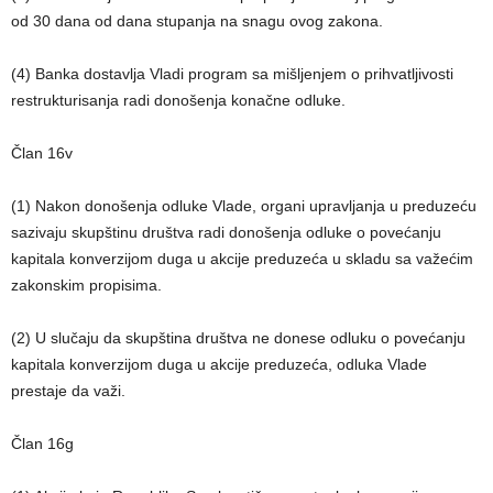
od 30 dana od dana stupanja na snagu ovog zakona.
(4) Banka dostavlja Vladi program sa mišljenjem o prihvatljivosti
restrukturisanja radi donošenja konačne odluke.
Član 16v
(1) Nakon donošenja odluke Vlade, organi upravljanja u preduzeću
sazivaju skupštinu društva radi donošenja odluke o povećanju
kapitala konverzijom duga u akcije preduzeća u skladu sa važećim
zakonskim propisima.
(2) U slučaju da skupština društva ne donese odluku o povećanju
kapitala konverzijom duga u akcije preduzeća, odluka Vlade
prestaje da važi.
Član 16g