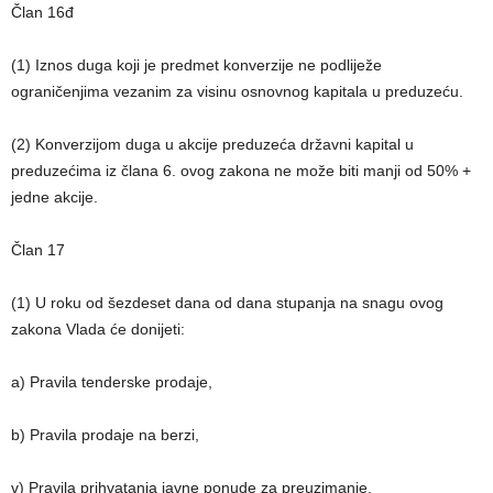
Član 16đ
(1) Iznos duga koji je predmet konverzije ne podliježe
ograničenjima vezanim za visinu osnovnog kapitala u preduzeću.
(2) Konverzijom duga u akcije preduzeća državni kapital u
preduzećima iz člana 6. ovog zakona ne može biti manji od 50% +
jedne akcije.
Član 17
(1) U roku od šezdeset dana od dana stupanja na snagu ovog
zakona Vlada će donijeti:
a) Pravila tenderske prodaje,
b) Pravila prodaje na berzi,
v) Pravila prihvatanja javne ponude za preuzimanje,