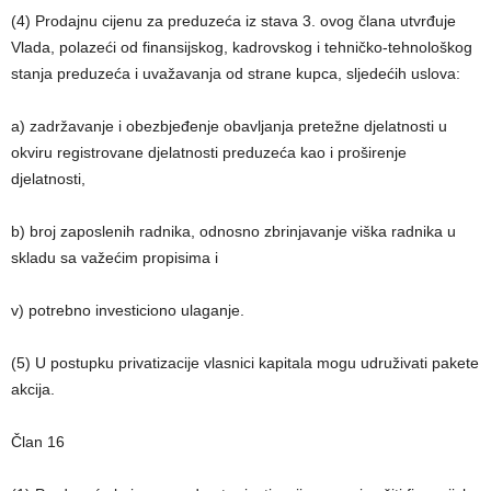
(4) Prodajnu cijenu za preduzeća iz stava 3. ovog člana utvrđuje
Vlada, polazeći od finansijskog, kadrovskog i tehničko-tehnološkog
stanja preduzeća i uvažavanja od strane kupca, sljedećih uslova:
a) zadržavanje i obezbjeđenje obavljanja pretežne djelatnosti u
okviru registrovane djelatnosti preduzeća kao i proširenje
djelatnosti,
b) broj zaposlenih radnika, odnosno zbrinjavanje viška radnika u
skladu sa važećim propisima i
v) potrebno investiciono ulaganje.
(5) U postupku privatizacije vlasnici kapitala mogu udruživati pakete
akcija.
Član 16