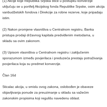
(1) Akcije koje Republika Srpska stiče u postupku konverzije
uključuju se u portfelj Akcijskog fonda Republike Srpske, osim akcija
vanbudžetskih fondova i Direkcije za robne rezerve, koje pripadaju
istim.
(2) Nakon promjene vlasništva u Centralnom registru, Banka
pristupa prodaji državnog kapitala predviđenim metodama, u
skladu sa ovim zakonom.
(3) Upisom vlasništva u Centralnom registru i zaključenim
sporazumom između povjerilaca i preduzeća prestaju potraživanja
povjerilaca koja su predmet konverzije.
Član 16d
Sticalac akcija, u smislu ovog zakona, oslobođen je obaveze
objavljivanja ponude za preuzimanje u skladu sa važećim
zakonskim propisima koji regulišu navedenu oblast.