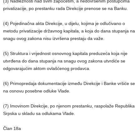
(3) Nadležnosti nad svim započetim, a nedovršenim postupcima
privatizacije, po prestanku rada Direkcije prenose se na Banku.
(4) Pojedinačna akta Direkcije, u dijelu, kojima je odlučivano o
metodu privatizacije državnog kapitala, a koja do dana stupanja na
snagu ovog zakona nisu izvršena prestaju da važe.
(5) Struktura i vrijednost osnovnog kapitala preduzeća koja nije
utvrđena do dana stupanja na snagu ovog zakona utvrdiće se
odgovarajućim aktom ovlašćenog prodavca.
(6) Primopredaja dokumentacije između Direkcije i Banke vršiće se
na osnovu posebne odluke Vlade.
(7) Imovinom Direkcije, po njenom prestanku, raspolaže Republika
Srpska u skladu sa odlukama Vlade.
Član 18a