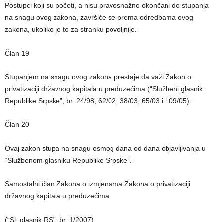
Postupci koji su početi, a nisu pravosnažno okončani do stupanja
na snagu ovog zakona, završiće se prema odredbama ovog
zakona, ukoliko je to za stranku povoljnije.
Član 19
Stupanjem na snagu ovog zakona prestaje da važi Zakon o
privatizaciji državnog kapitala u preduzećima (“Službeni glasnik
Republike Srpske”, br. 24/98, 62/02, 38/03, 65/03 i 109/05).
Član 20
Ovaj zakon stupa na snagu osmog dana od dana objavljivanja u
“Službenom glasniku Republike Srpske”.
Samostalni član Zakona o izmjenama Zakona o privatizaciji
državnog kapitala u preduzećima
(“Sl. glasnik RS”, br. 1/2007)