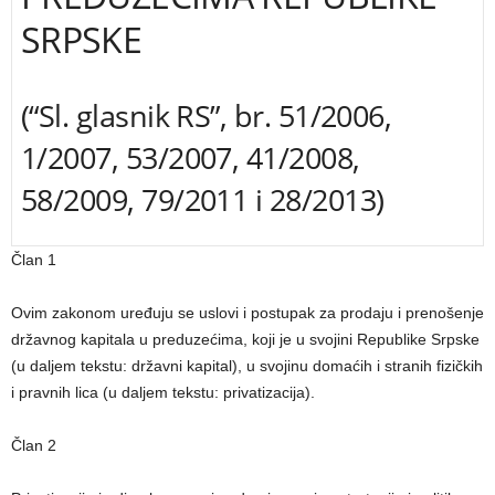
SRPSKE
(“Sl. glasnik RS”, br. 51/2006,
1/2007, 53/2007, 41/2008,
58/2009, 79/2011 i 28/2013)
Član 1
Ovim zakonom uređuju se uslovi i postupak za prodaju i prenošenje
državnog kapitala u preduzećima, koji je u svojini Republike Srpske
(u daljem tekstu: državni kapital), u svojinu domaćih i stranih fizičkih
i pravnih lica (u daljem tekstu: privatizacija).
Član 2