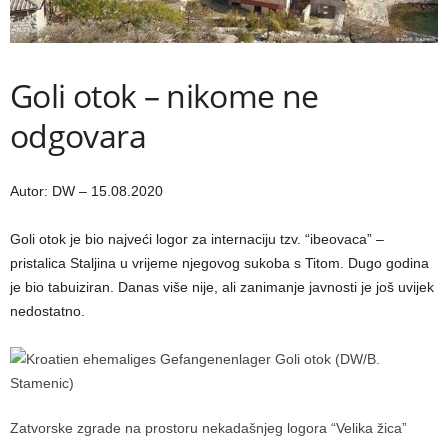
Goli otok – nikome ne
odgovara
Autor: DW – 15.08.2020
Goli otok je bio najveći logor za internaciju tzv. “ibeovaca” –
pristalica Staljina u vrijeme njegovog sukoba s Titom. Dugo godina
je bio tabuiziran. Danas više nije, ali zanimanje javnosti je još uvijek
nedostatno.
Zatvorske zgrade na prostoru nekadašnjeg logora “Velika žica”