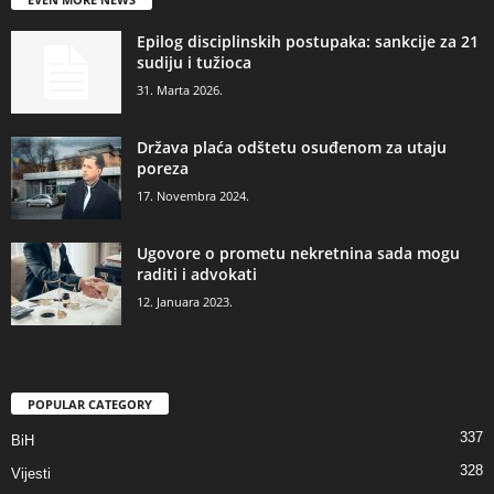
Epilog disciplinskih postupaka: sankcije za 21
sudiju i tužioca
31. Marta 2026.
Država plaća odštetu osuđenom za utaju
poreza
17. Novembra 2024.
Ugovore o prometu nekretnina sada mogu
raditi i advokati
12. Januara 2023.
POPULAR CATEGORY
337
BiH
328
Vijesti