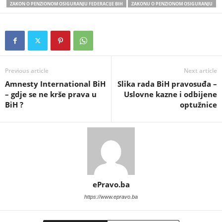
ZAKON O PENZIONOM OSIGURANJU FEDERACIJE BIH
ZAKONU O PENZIONOM OSIGURANJU
Previous article
Next article
Amnesty International BiH
Slika rada BiH pravosuđa –
– gdje se ne krše prava u
Uslovne kazne i odbijene
BiH ?
optužnice
ePravo.ba
https://www.epravo.ba