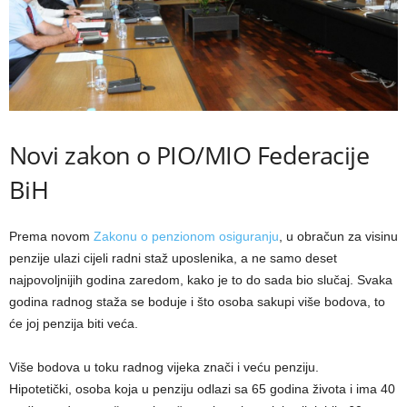
Novi zakon o PIO/MIO Federacije
BiH
Prema novom
Zakonu o penzionom osiguranju
, u obračun za visinu
penzije ulazi cijeli radni staž uposlenika, a ne samo deset
najpovoljnijih godina zaredom, kako je to do sada bio slučaj. Svaka
godina radnog staža se boduje i što osoba sakupi više bodova, to
će joj penzija biti veća.
Više bodova u toku radnog vijeka znači i veću penziju.
Hipotetički, osoba koja u penziju odlazi sa 65 godina života i ima 40