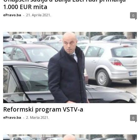
1.000 EUR mita
ePravo.ba
-
21. Aprila 2021.
0
Reformski program VSTV-a
ePravo.ba
-
2. Marta 2021.
0