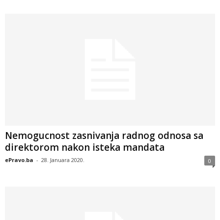
Nemogucnost zasnivanja radnog odnosa sa
direktorom nakon isteka mandata
ePravo.ba
-
28. Januara 2020.
0