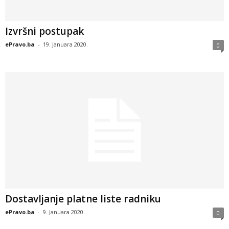
Izvršni postupak
ePravo.ba
-
19. Januara 2020.
0
Dostavljanje platne liste radniku
ePravo.ba
-
9. Januara 2020.
0