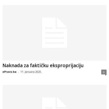
Naknada za faktičku eksproprijaciju
ePravo.ba
-
11. Januara 2020.
0