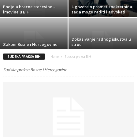
Podjela bracne stecevine –
Ugovore o prometu nekretnina
imovine u BiH
sada mogu raditi i advokati
Dokazivanje radnog iskustva u
Zakoni Bosne i Hercegovine
struci
SUDSKA PRAKSA BIH
Home
Sudska praksa BiH
Sudska praksa Bosne i Hercegovine