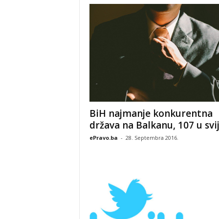
BiH najmanje konkurentna
država na Balkanu, 107 u svi
ePravo.ba
-
28. Septembra 2016.