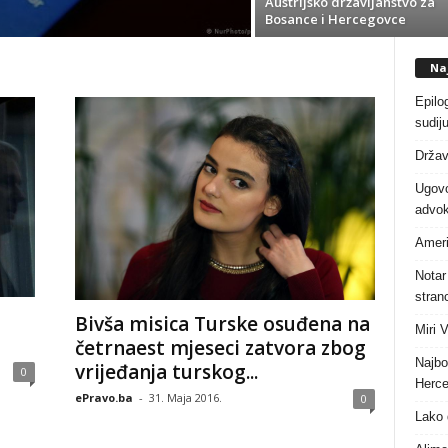
Austrijsko državljanstvo za
Bosance i Hercegovce
Naj
Epilo
sudiju
Držav
Ugovo
advok
Ameri
Notar
stranc
Bivša misica Turske osuđena na
Miri 
četrnaest mjeseci zatvora zbog
Najbo
vrijeđanja turskog...
0
Herce
ePravo.ba
-
31. Maja 2016.
0
Lako 