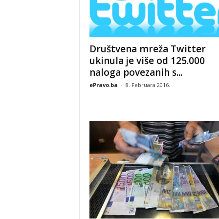
Društvena mreža Twitter
ukinula je više od 125.000
naloga povezanih s...
ePravo.ba
-
8. Februara 2016.