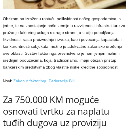
Obzirom na izraženu rastuću nelikvidnost našeg gospodarstva, s
jedne, te na zaostajanje naše zemlje u razvijenosti infrastrukture za
pružanje faktoring usluga s druge strane, a u cilju poboljšanja
likvidnosti, rasta proizvodnje i izvoza, kao i povećanja kapaciteta i
konkurentnosti subjekata, nužno je adekvatno zakonsko uređenje
ove oblasti. Sustav faktoringa prvenstveno je namijenjen malim i
srednjim poduzećima, koja, tradicionalno, imaju otežan pristup
bankarskim sredstvima zbog vlastite niske kreditne sposobnosti.
Novi:
Zakon o faktoringu Federacije BiH
Za 750.000 KM moguće
osnovati tvrtku za naplatu
tuđih dugova uz proviziju