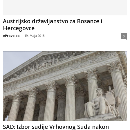
Austrijsko državljanstvo za Bosance i
Hercegovce
ePravo.ba
-
19. Maja 2018.
0
SAD: Izbor sudije Vrhovnog Suda nakon