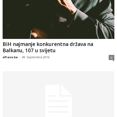
BiH najmanje konkurentna država na
Balkanu, 107 u svijetu
ePravo.ba
-
28. Septembra 2016.
0