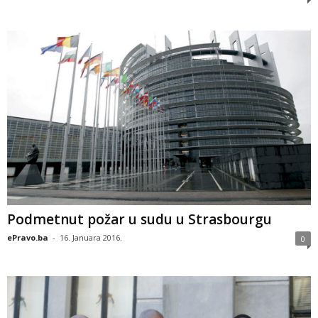
Podmetnut požar u sudu u Strasbourgu
ePravo.ba
-
16. Januara 2016.
0