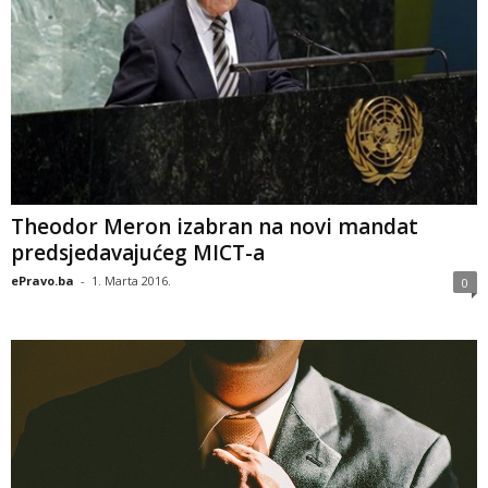
Theodor Meron izabran na novi mandat
predsjedavajućeg MICT-a
ePravo.ba
-
1. Marta 2016.
0