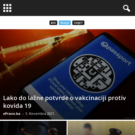
BIH
REGIJA
SVIJET
Lako do lažne potvrde o vakcinaciji protiv
kovida 19
ePravo.ba
-
5. Novembra 2021.