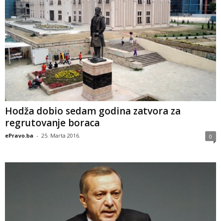
Hodža dobio sedam godina zatvora za
regrutovanje boraca
ePravo.ba
-
25. Marta 2016.
0