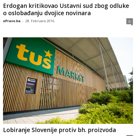
Erdogan kritikovao Ustavni sud zbog odluke
o oslobađanju dvojice novinara
ePravo.ba
-
28. Februara 2016.
0
Lobiranje Slovenije protiv bh. proizvoda