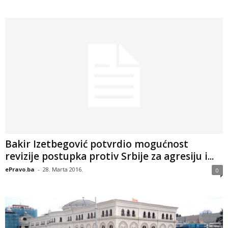
Bakir Izetbegović potvrdio mogućnost
revizije postupka protiv Srbije za agresiju i...
ePravo.ba
-
28. Marta 2016.
0